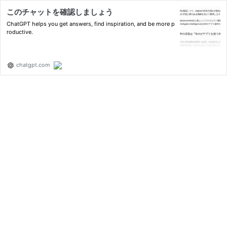
このチャットを確認しましょう
ChatGPT helps you get answers, find inspiration, and be more p
roductive.
chatgpt.com