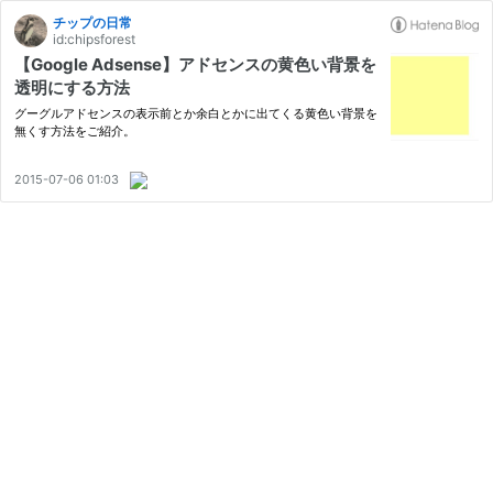
チップの日常
id:chipsforest
【Google Adsense】アドセンスの黄色い背景を
透明にする方法
グーグルアドセンスの表示前とか余白とかに出てくる黄色い背景を
無くす方法をご紹介。
2015-07-06 01:03