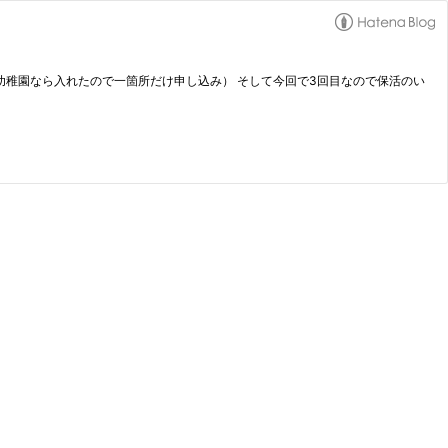
（幼稚園なら入れたので一箇所だけ申し込み） そして今回で3回目なので保活のい