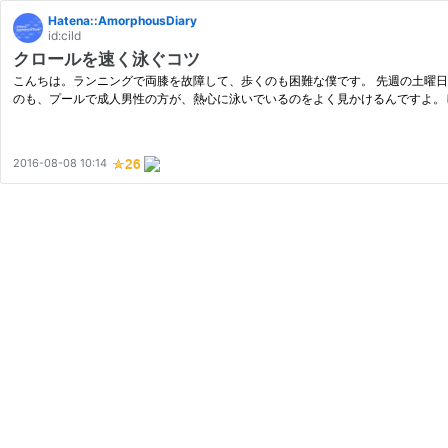
Hatena::AmorphousDiary
id:cild
クロールを速く泳ぐコツ
こんちは。ランニングで両膝を故障して、歩くのも困難な僕です。 先週の土曜日
のも、プールで成人男性の方が、熱心に泳いでいるのをよく見かけるんですよ。
2016-08-08 10:14