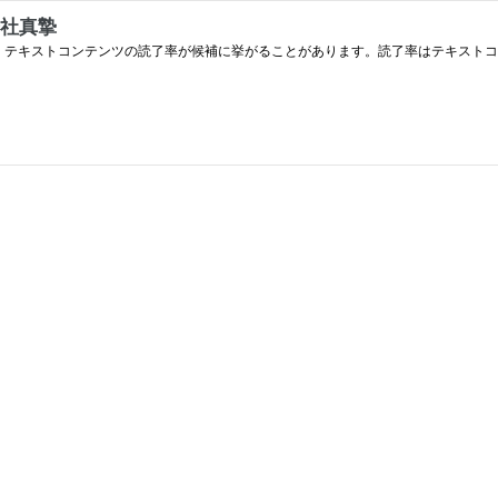
会社真摯
、テキストコンテンツの読了率が候補に挙がることがあります。読了率はテキストコ