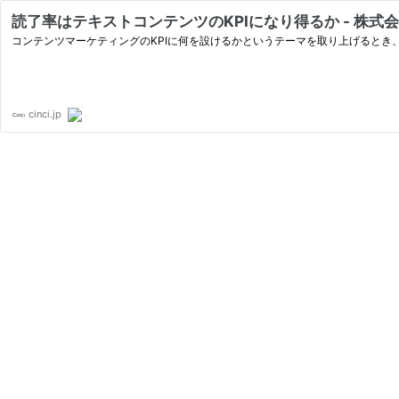
読了率はテキストコンテンツのKPIになり得るか - 株式
コンテンツマーケティングのKPIに何を設けるかというテーマを取り上げるとき
cinci.jp