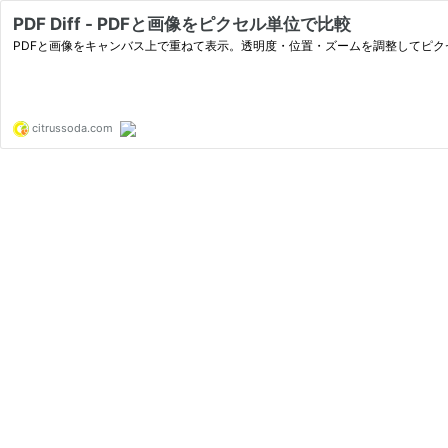
PDF Diff - PDFと画像をピクセル単位で比較
PDFと画像をキャンバス上で重ねて表示。透明度・位置・ズームを調整してピ
citrussoda.com