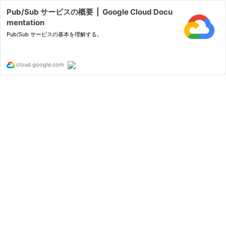
Pub/Sub サービスの概要 | Google Cloud Docu
mentation
Pub/Sub サービスの基本を理解する。
cloud.google.com