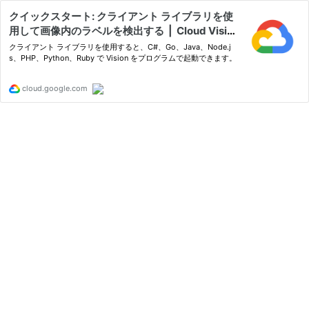
クイックスタート: クライアント ライブラリを使
用して画像内のラベルを検出する | Cloud Visio
n API | Google Cloud Documentation
クライアント ライブラリを使用すると、C#、Go、Java、Node.j
s、PHP、Python、Ruby で Vision をプログラムで起動できます。
cloud.google.com