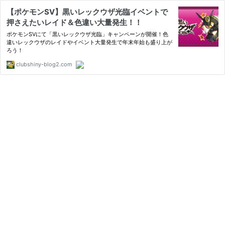
【ポケモンSV】黒いレックウザ光臨イベントで
押さえたいレイド＆色違い大量発生！！
ポケモンSVにて「黒いレックウザ光臨」キャンペーンが開催！色
違いレックウザのレイドやイベント大量発生で年末年始も盛り上が
ろう！
clubshiny-blog2.com