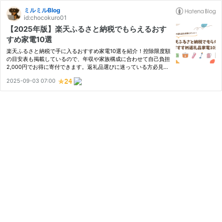
ミルミルBlog
id:chocokuro01
【2025年版】楽天ふるさと納税でもらえるおす
すめ家電10選
楽天ふるさと納税で手に入るおすすめ家電10選を紹介！控除限度額
の目安表も掲載しているので、年収や家族構成に合わせて自己負担
2,000円でお得に寄付できます。返礼品選びに迷っている方必見で
す。
2025-09-03 07:00