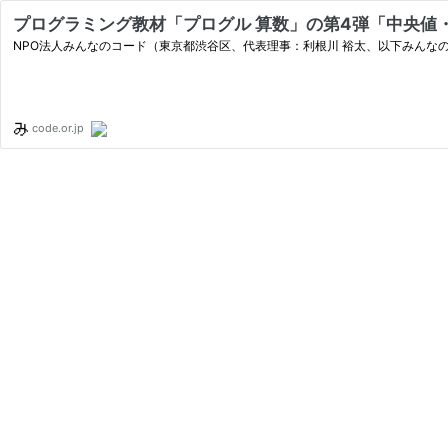
プログラミング教材「プログル 算数」の第4弾「中央値・
NPO法人みんなのコード（東京都渋谷区、代表理事：利根川 裕太、以下みんな
code.or.jp