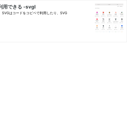
できる -svgl
 SVGはコードをコピペで利用したり、SVG