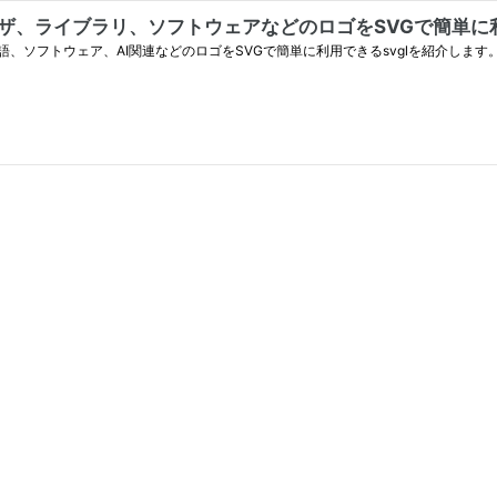
ザ、ライブラリ、ソフトウェアなどのロゴをSVGで簡単に利用
ソフトウェア、AI関連などのロゴをSVGで簡単に利用できるsvglを紹介します。