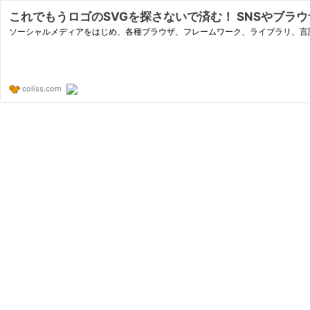
これでもうロゴのSVGを探さないで済む！ SNSやブラウ
ソーシャルメディアをはじめ、各種ブラウザ、フレームワーク、ライブラリ、言語、
coliss.com