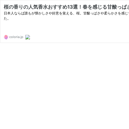
桜の香りの人気香水おすすめ13選！春を感じる甘酸っぱ
日本人ならば誰もが懐かしさや好意を覚える、桜。甘酸っぱさや柔らかさを感じ
た。
coloria.jp