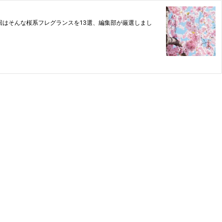
はそんな桜系フレグランスを13選、編集部が厳選しまし