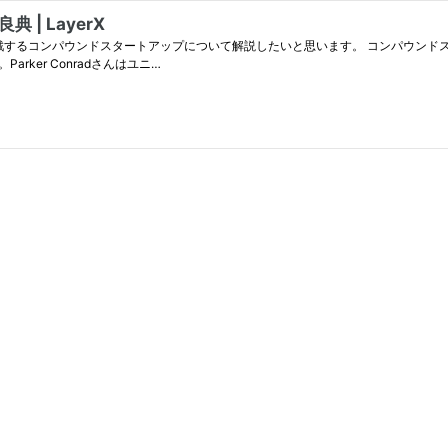
| LayerX
arker Conradさんはユニ…