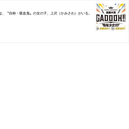
スには、〝自称・吸血鬼〟の女の子、上沢（かみさわ）がいる。