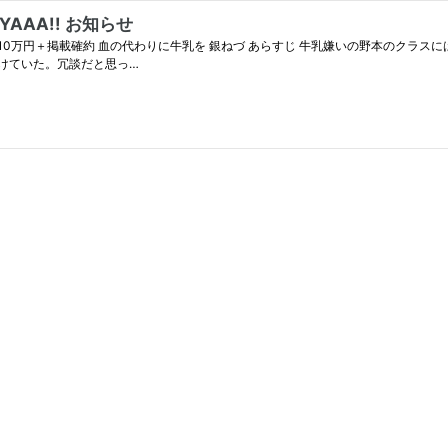
GYAAA!! お知らせ
賞金10万円＋掲載確約 血の代わりに牛乳を 銀ねづ あらすじ 牛乳嫌いの野本のクラ
けていた。冗談だと思っ…