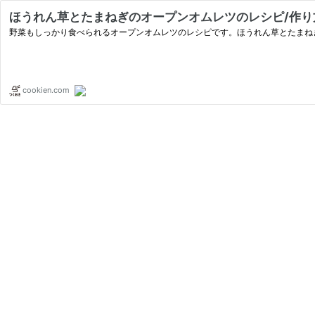
ほうれん草とたまねぎのオープンオムレツのレシピ/作り
野菜もしっかり食べられるオープンオムレツのレシピです。ほうれん草とたまね
cookien.com