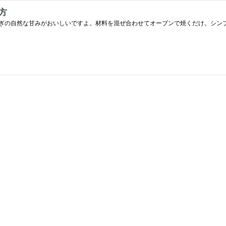
方
ぎの自然な甘みがおいしいですよ。材料を混ぜ合わせてオーブンで焼くだけ。シン