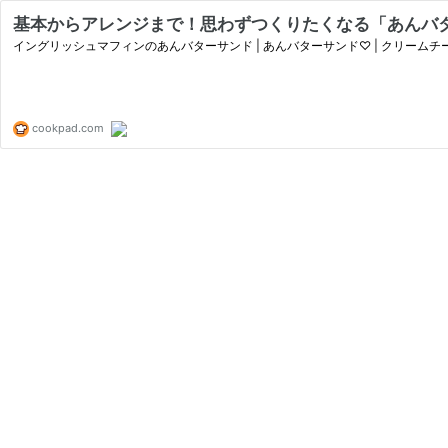
基本からアレンジまで！思わずつくりたくなる「あんバ
イングリッシュマフィンのあんバターサンド | あんバターサンド♡ | クリームチ
cookpad.com