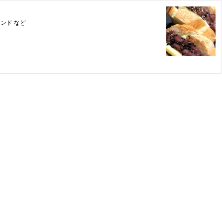
ンド など