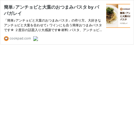
簡単♪アンチョビと大葉のおつまみパスタ by バ
バガレイ
「簡単♪アンチョビと大葉のおつまみパスタ」の作り方。大好きな
アンチョビと大葉を合わせて♪ ワインにも合う簡単おつまみパスタ
です☆ ２度目の話題入り大感謝です✿ 材料: パスタ、アンチョビ、
大葉
cookpad.com