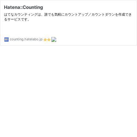
Hatena::Counting
はてなカウンティングは、誰でも気軽にカウントアップ／カウントダウンを作成でき
るサービスです。
counting.hatelabo.jp