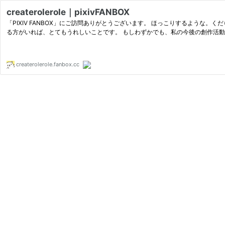
createrolerole｜pixivFANBOX
「PIXIV FANBOX」にご訪問ありがとうございます。 ほっこりするような。くだらないけ
る方がいれば、とてもうれしいことです。 もしわずかでも、私の今後の創作活動の
createrolerole.fanbox.cc