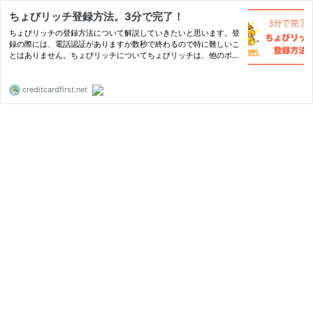
ちょびリッチ登録方法。3分で完了！
ちょびリッチの登録方法について解説していきたいと思います。登
録の際には、電話認証がありますが数秒で終わるので特に難しいこ
とはありません。ちょびリッチについてちょびリッチは、他のポイ
ントサイトと同様に案件が豊富で、無料コンテンツもそれなりに
充...
creditcardfirst.net