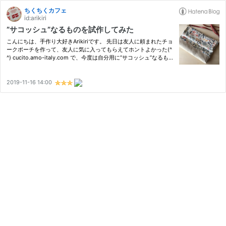
ちくちくカフェ
id:arikiri
”サコッシュ”なるものを試作してみた
こんにちは、手作り大好きArikiriです。 先日は友人に頼まれたチョ
ークポーチを作って、友人に気に入ってもらえてホントよかった(^
^) cucito.amo-italy.com で、今度は自分用に”サコッシュ”なるもの
を作ってみました。 サコッシュってなに？ デザインを考えて作る
材料 作り方 まとめ サコッシュってなに？ 旅行時に貴重品…
2019-11-16 14:00