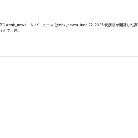
EGZG #nhk_news— NHKニュース (@nhk_news) June 22, 202
うえで、県…