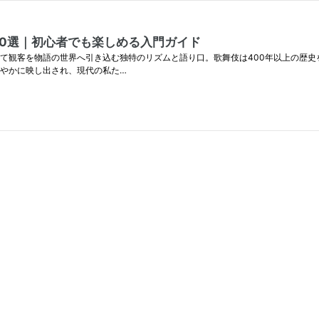
0選｜初心者でも楽しめる入門ガイド
して観客を物語の世界へ引き込む独特のリズムと語り口。歌舞伎は400年以上の歴
鮮やかに映し出され、現代の私た…