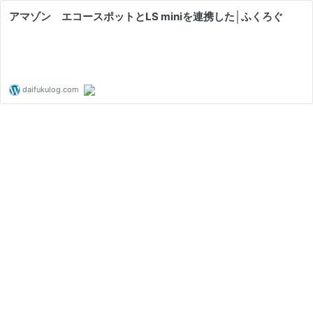
アマゾン エコースポットとLS miniを連携した│ふくろぐ
daifukulog.com