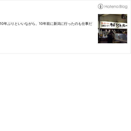
め！10年ぶりといいながら、10年前に新潟に行ったのも仕事だ