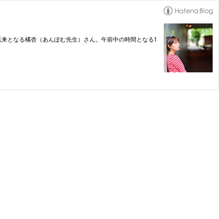
園以来となる橘杏（あんぽむ先生）さん。午前中の時間となる1