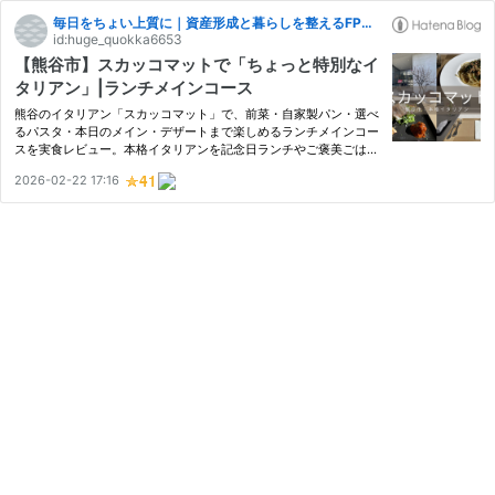
毎日をちょい上質に｜資産形成と暮らしを整えるFPブログ
id:huge_quokka6653
【熊谷市】スカッコマットで「ちょっと特別なイ
タリアン」|ランチメインコース
熊谷のイタリアン「スカッコマット」で、前菜・自家製パン・選べ
るパスタ・本日のメイン・デザートまで楽しめるランチメインコー
スを実食レビュー。本格イタリアンを記念日ランチやご褒美ごは
ん、おひとり様コースで味わいたい大人に向けて、雰囲気や価格、
2026-02-22 17:16
ボリューム感を詳しく紹介します。