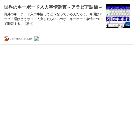
世界のキーボード入力事情調査～アラビア語編～
海外のキーボード入力事情ってどうなっているんだろう。今回はア
ラビア語はどうやって入力したらいいのか、キーボード事情につい
て調査する。 (ほり)
dailyportalz.jp