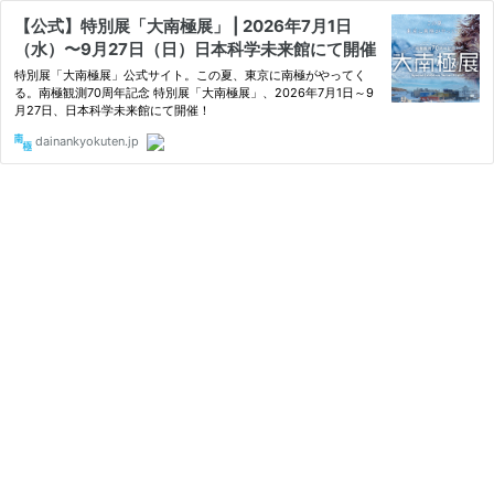
【公式】特別展「大南極展」 | 2026年7月1日
（水）〜9月27日（日）日本科学未来館にて開催
特別展「大南極展」公式サイト。この夏、東京に南極がやってく
る。南極観測70周年記念 特別展「大南極展」、2026年7月1日～9
月27日、日本科学未来館にて開催！
dainankyokuten.jp