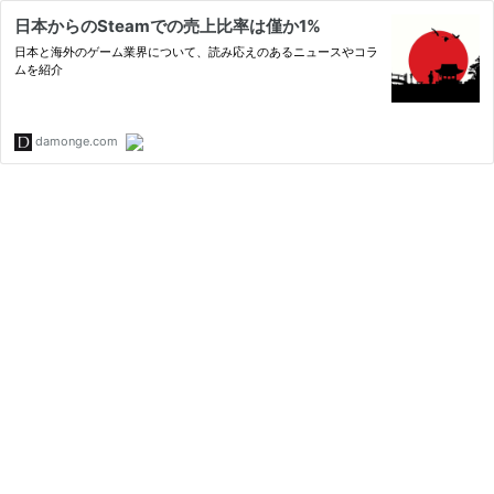
日本からのSteamでの売上比率は僅か1%
日本と海外のゲーム業界について、読み応えのあるニュースやコラ
ムを紹介
damonge.com