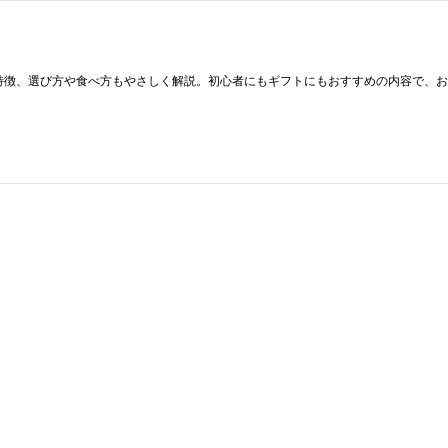
特徴、選び方や食べ方もやさしく解説。初心者にもギフトにもおすすめの内容で、