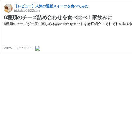
【レビュー】人気の通販スイーツを食べてみた
id:taka0522san
6種類のチーズ詰め合わせを食べ比べ！家飲みに
6種類のチーズが一度に楽しめる詰め合わせセットを徹底紹介！それぞれの味や
2025-06-27 16:59