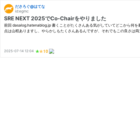
ださろぐ@はてな
id:egmc
SRE NEXT 2025でCo-Chairをやりました
前回 dasalog.hatenablog.jp 書くことがたくさんある気がして
点は山程ありますし、やらかしもたくさんあるんですが、それでもこの良さは両
2025-07-14 12:04