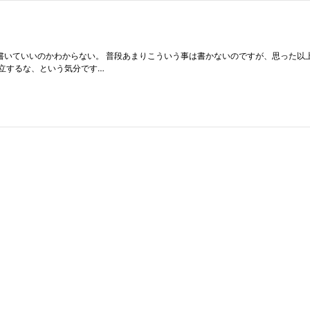
いてどこから何を書いていいのかわからない。 普段あまりこういう事は書かないのですが、思
立するな、という気分です…