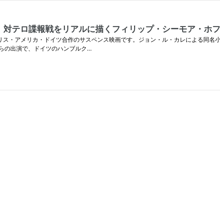
、対テロ諜報戦をリアルに描くフィリップ・シーモア・ホ
年公開のイギリス・アメリカ・ドイツ合作のサスペンス映画です。ジョン・ル・カレによる
らの出演で、ドイツのハンブルク…