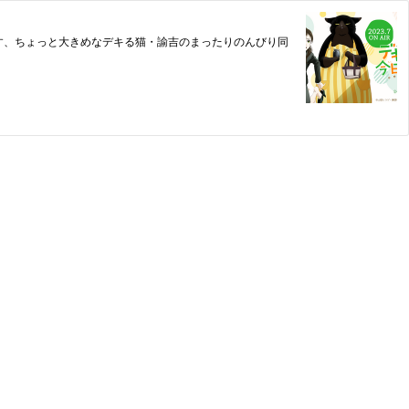
なす、ちょっと大きめなデキる猫・諭吉のまったりのんびり同