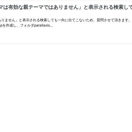
マは有効な親テーマではありません」と表示される検索しても一向
りません」と表示される検索しても一向に出てこないため、質問させて頂きます。 ■現象
を作成し、フォルダparallaxis…