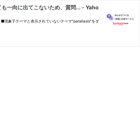
に出てこないため、質問... - Yaho
子テーマと表示されていないテーマ"parallaxis"をダ