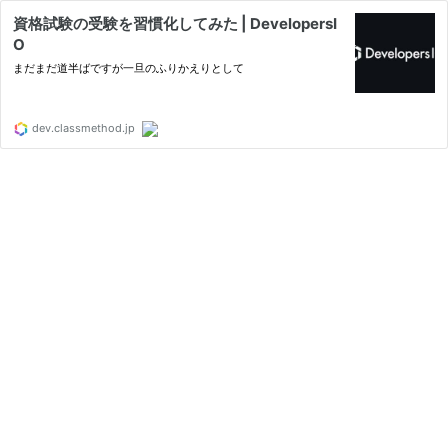
資格試験の受験を習慣化してみた | DevelopersI
O
まだまだ道半ばですが一旦のふりかえりとして
dev.classmethod.jp