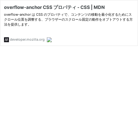
overflow-anchor CSS プロパティ - CSS | MDN
overflow-anchor は CSS のプロパティで、コンテンツの移動を最小化するためにス
クロール位置を調整する、ブラウザーのスクロール固定の動作をオプトアウトする方
法を提供します。
developer.mozilla.org