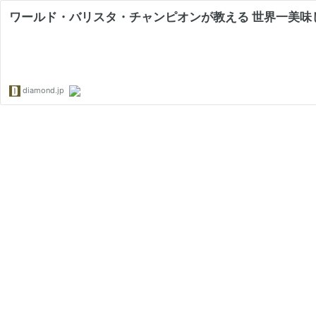
ワールド・バリスタ・チャンピオンが教える 世界一美味
diamond.jp