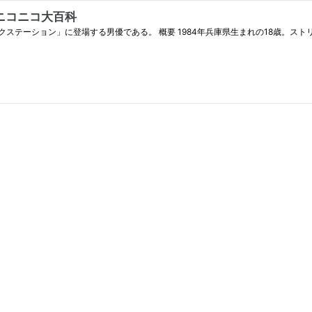
 ニコニコ大百科
ステーション」に登場する男優である。 概要 1984年兵庫県生まれの18歳。ストリ