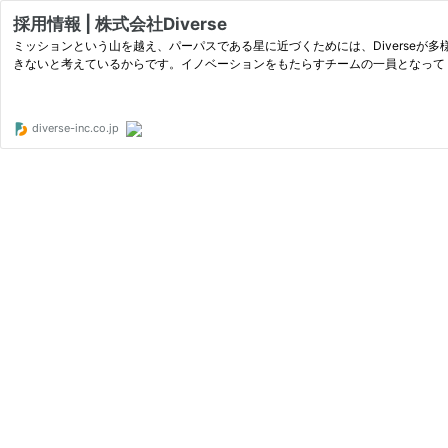
採用情報 | 株式会社Diverse
ミッションという山を越え、パーパスである星に近づくためには、Diverse
きないと考えているからです。イノベーションをもたらすチームの一員となって
diverse-inc.co.jp