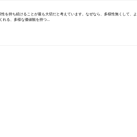
が多様性を持ち続けることが最も大切だと考えています。なぜなら、多様性無くして、
くれる、多様な価値観を持つ…