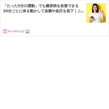
「たった5分の運動」でも糖尿病を改善できる
30分ごとに体を動かして血糖や血圧を低下｜ニ
ュース｜糖尿病ネットワーク
dm-net.co.jp