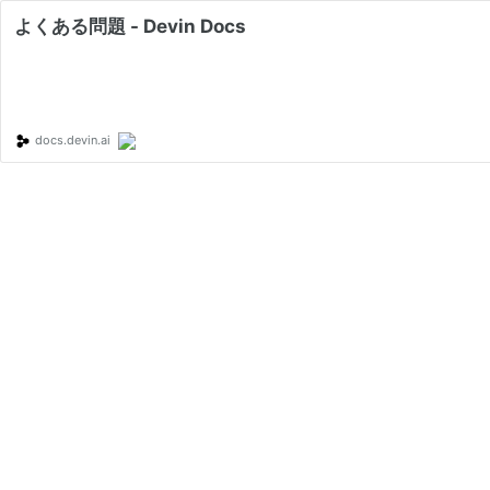
よくある問題 - Devin Docs
docs.devin.ai