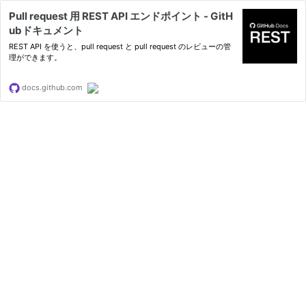
Pull request 用 REST API エンドポイント - GitH
ubドキュメント
REST API を使うと、pull request と pull request のレビューの管
理ができます。
docs.github.com