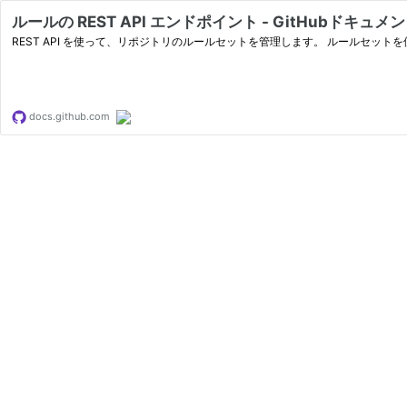
ルールの REST API エンドポイント - GitHubドキュメ
REST API を使って、リポジトリのルールセットを管理します。 ルールセ
docs.github.com