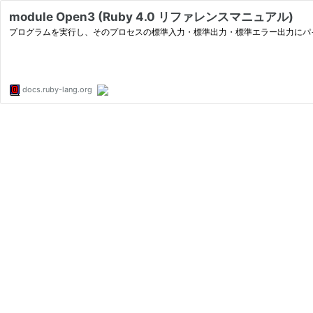
module Open3 (Ruby 4.0 リファレンスマニュアル)
プログラムを実行し、そのプロセスの標準入力・標準出力・標準エラー出力にパ
docs.ruby-lang.org