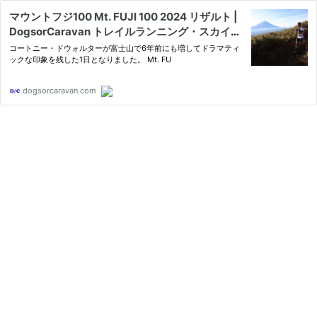
マウントフジ100 Mt. FUJI 100 2024 リザルト |
DogsorCaravan トレイルランニング・スカイラ
ンニングのオンラインメディア
コートニー・ドウォルターが富士山で6年前にも増してドラマティ
ックな印象を残した1日となりました。 Mt. FU
dogsorcaravan.com