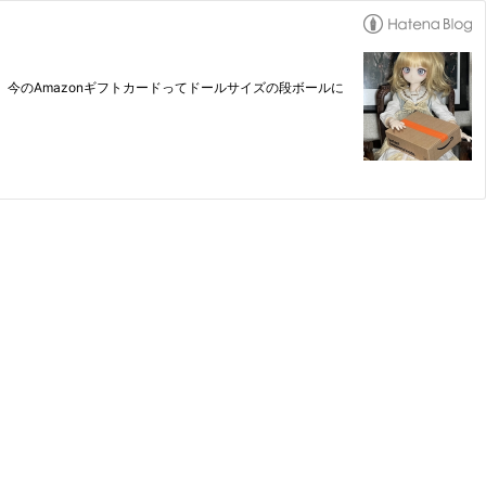
。 今のAmazonギフトカードってドールサイズの段ボールに