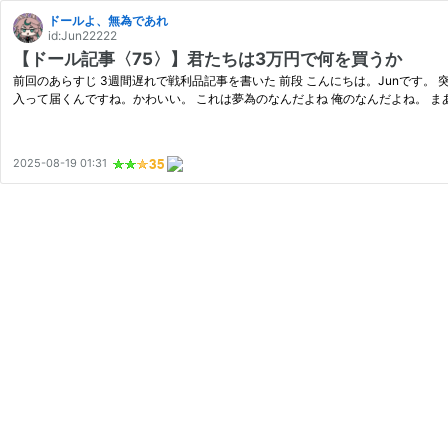
ドールよ、無為であれ
id:Jun22222
【ドール記事〈75〉】君たちは3万円で何を買うか
前回のあらすじ 3週間遅れで戦利品記事を書いた 前段 こんにちは。Junです。
入って届くんですね。かわいい。 これは夢為のなんだよね 俺のなんだよね。 
2025-08-19 01:31