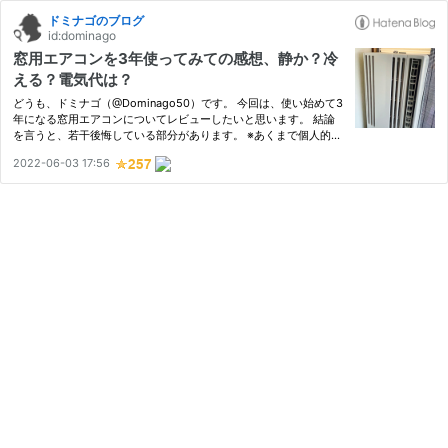
ドミナゴのブログ
id:dominago
窓用エアコンを3年使ってみての感想、静か？冷
える？電気代は？
どうも、ドミナゴ（@Dominago50）です。 今回は、使い始めて3
年になる窓用エアコンについてレビューしたいと思います。 結論
を言うと、若干後悔している部分があります。 ※あくまで個人的な
感想となります。 窓用エアコンとは 取り付けについて 作動音、電
2022-06-03 17:56
気代、きちんと冷えるかについて 窓用エアコンとは 窓用エアコン
（…