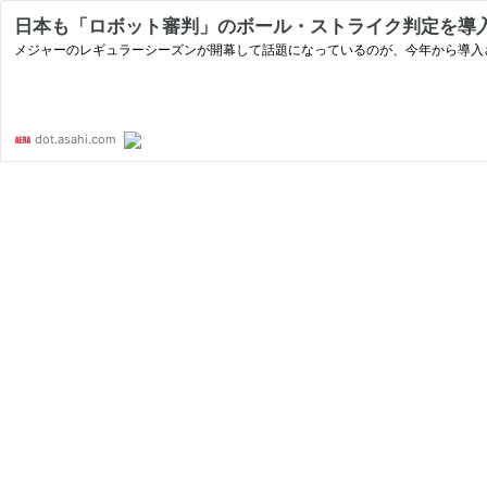
日本も「ロボット審判」のボール・ストライク判定を導入すべ
メジャーのレギュラーシーズンが開幕して話題になっているのが、今年から導入
dot.asahi.com