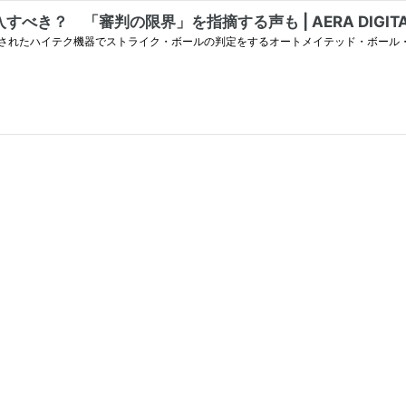
き？ 「審判の限界」を指摘する声も | AERA DIGIT
されたハイテク機器でストライク・ボールの判定をするオートメイテッド・ボール・